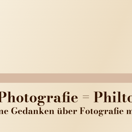
Photografie = Phil
ine Gedanken über Fotografie m