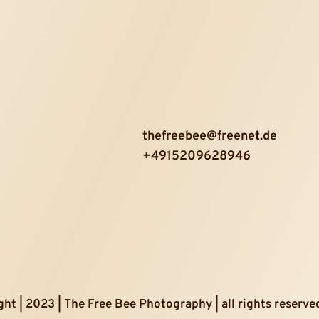
thefreebee@freenet.de
+4915209628946
ht | 2023 | The Free Bee Photography | all rights reserve