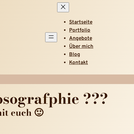
Startseite
Portfolio
Angebote
Über mich
Blog
Kontakt
tosografphie ???
it euch 🙂